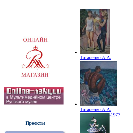
Татаренко А.А.
Гимнастки. 1965
Татаренко А.А.
Пловцы. 1964–1977
Проекты