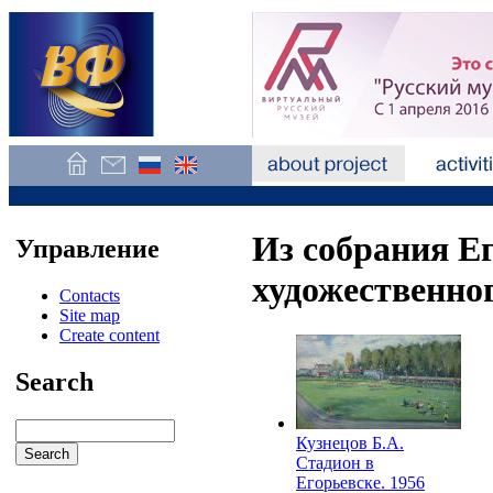
Из собрания Е
Управление
художественно
Contacts
Site map
Create content
Search
Кузнецов Б.А.
Стадион в
Егорьевске. 1956