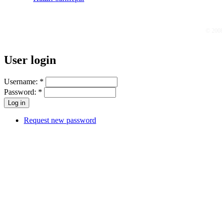
© 200
User login
Username:
*
Password:
*
Request new password