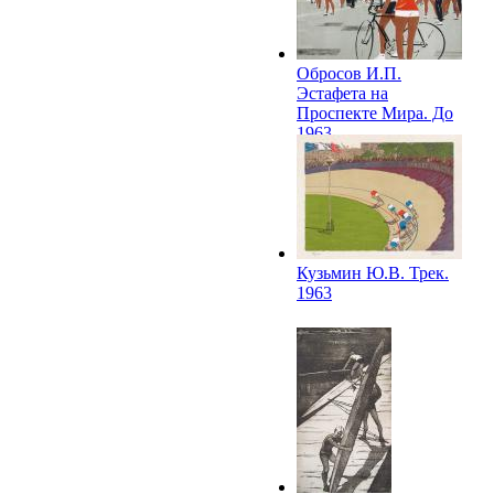
Обросов И.П.
Эстафета на
Проспекте Мира. До
1963
Кузьмин Ю.В. Трек.
1963