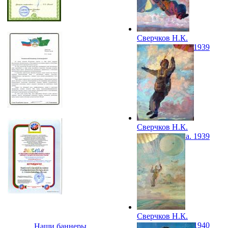
Сверчков Н.К.
Парашютистка. 1939
Сверчков Н.К.
Парашютистка. 1939
Сверчков Н.К.
Парашютистка. 1940
Наши баннеры