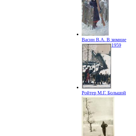
Васин В.А. В зимние
каникулы. До 1959
Ройтер М.Г. Большой
трамплин. 1960