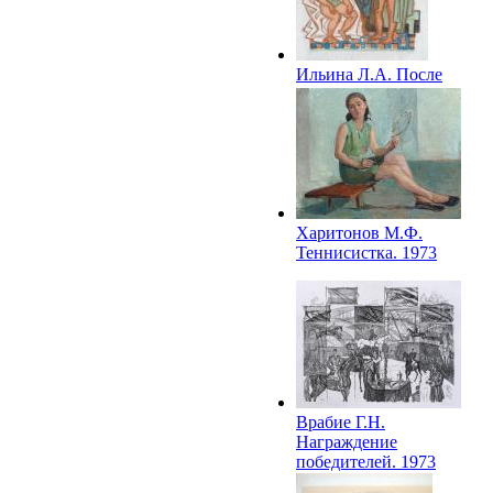
Ильина Л.А. После
заплыва. 1971
Харитонов М.Ф.
Теннисистка. 1973
Врабие Г.Н.
Награждение
победителей. 1973