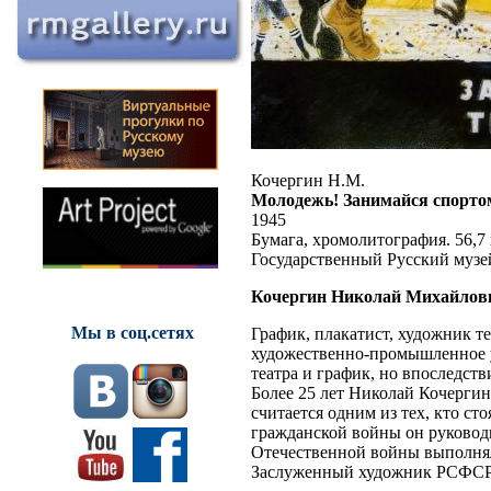
Кочергин Н.М.
Молодежь! Занимайся спортом
1945
Бумага, хромолитография. 56,7 
Государственный Русский музе
Кочергин Николай Михайлов
Мы в соц.сетях
График, плакатист, художник т
художественно-промышленное у
театра и график, но впоследс
Более 25 лет Николай Кочерги
считается одним из тех, кто ст
гражданской войны он руководи
Отечественной войны выполнял
Заслуженный художник РСФСР