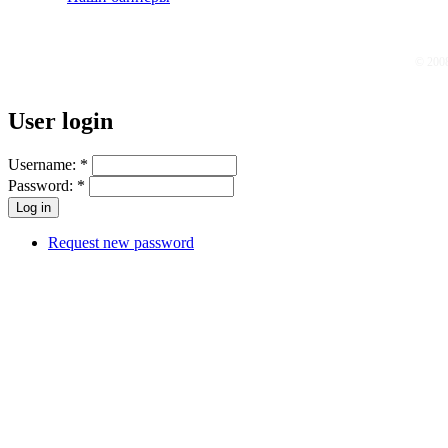
© 200
User login
Username:
*
Password:
*
Request new password