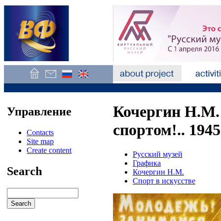
Кочергин Н.М.
Управление
спортом!.. 1945
Contacts
Site map
Create content
Русский музей
Графика
Search
Кочергин Н.М.
Спорт в искусстве