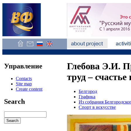
Глебова Э.И. 
Управление
труд – счастье
Contacts
Site map
Create content
Белгород
Графика
Search
Из собрания Белгородско
Спорт в искусстве