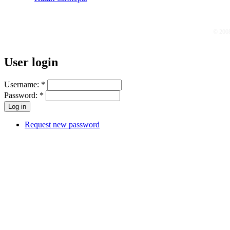
© 200
User login
Username:
*
Password:
*
Request new password