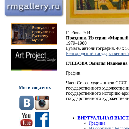
Глебова Э.И.
Праздник. Из серии «Мирный 
1979–1980
Бумага, автолитография. 40 х 5
Белгородский государственный
ГЛЕБОВА Эмилия Ивановна
График.
Член Союза художников СССР. 
Мы в соц.сетях
государственного художественн
государственного историко-арх
государственного художественн
ВИРТУАЛЬНАЯ ВЫСТ
Графика
Из собрания Белгор