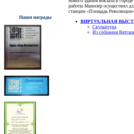
нового здания вокзала в город
работы Манизер осуществил дл
станции «Площадь Революции» 
Наши награды
ВИРТУАЛЬНАЯ ВЫСТ
Скульптура
Из собрания Вятско