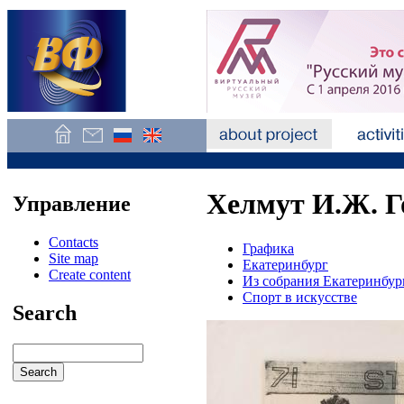
Хелмут И.Ж. Г
Управление
Contacts
Графика
Site map
Екатеринбург
Create content
Из собрания Екатеринбур
Спорт в искусстве
Search