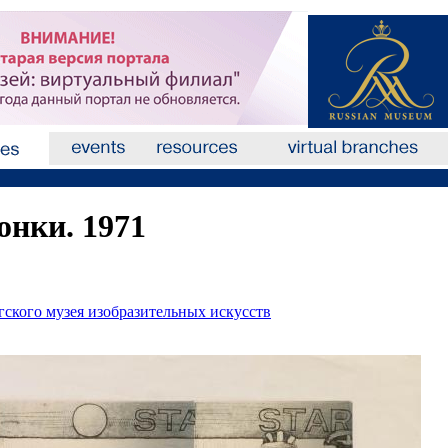
онки. 1971
гского музея изобразительных искусств