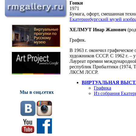
Гонки
1971
Бумага, офорт, смешанная техник
Екатеринбургский музей изобр
ХЕЛМУТ Инар Жанович
(род
График.
В 1963 г. окончил графическое
художников СССР. С 1962 г. – 
Лауреат премии международной
республик Прибалтики (1974, Т
ЛКСМ ЛССР.
ВИРТУАЛЬНАЯ ВЫСТ
Графика
Мы в соц.сетях
Из собрания Екатер