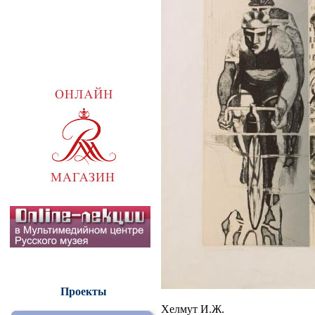
Проекты
Хелмут И.Ж.