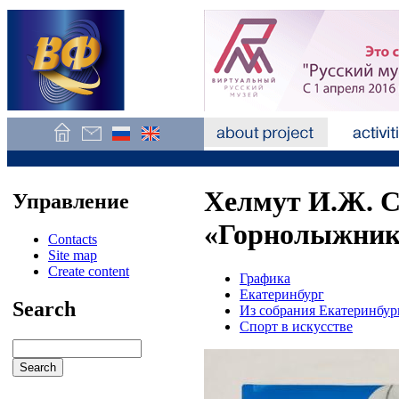
Хелмут И.Ж. С
Управление
«Горнолыжники
Contacts
Site map
Create content
Графика
Екатеринбург
Search
Из собрания Екатеринбур
Спорт в искусстве