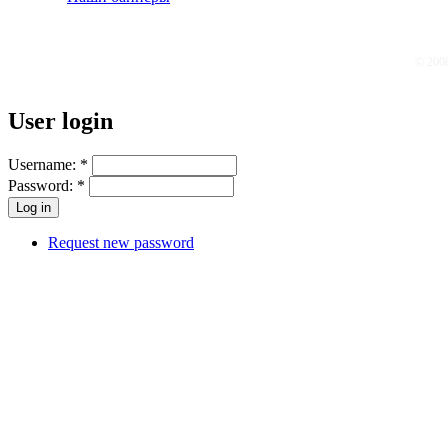
© 200
User login
Username:
*
Password:
*
Request new password