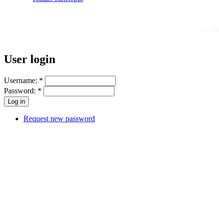
© 200
User login
Username:
*
Password:
*
Request new password