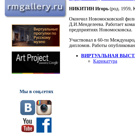
НИКИТИН Игорь
(род. 1959, 
Окончил Новомосковский филиа
Д.И.Менделеева. Работает ком
предприятиях Новомосковска.
Участвовал в 60-ти Международ
дипломов. Работы опубликованы
ВИРТУАЛЬНАЯ ВЫСТ
Карикатура
Мы в соц.сетях