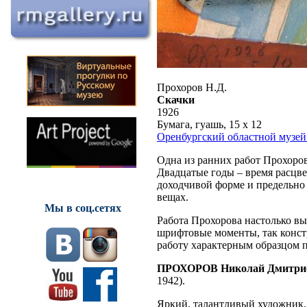
Прохоров Н.Д.
Скачки
1926
Бумага, гуашь, 15 х 12
Оренбургский областной музей
Одна из ранних работ Прохоров
Двадцатые годы – время расцве
доходчивой форме и предельно
вещах.
Мы в соц.сетях
Работа Прохорова настолько вы
шрифтовые моменты, так констр
работу характерным образцом п
ПРОХОРОВ Николай Дмитри
1942).
Яркий, талантливый художник,