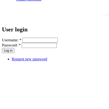
© 200
User login
Username:
*
Password:
*
Request new password