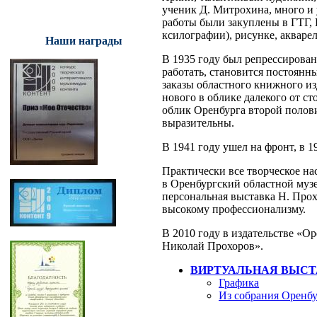
ученик Д. Митрохина, много и 
работы были закуплены в ГТГ, 
ксилографии), рисунке, акварел
Наши награды
В 1935 году был репрессирован
работать, становится постоянн
заказы областного книжного и
нового в облике далекого от с
облик Оренбурга второй полов
выразительны.
В 1941 году ушел на фронт, в 1
Практически все творческое на
в Оренбургский областной музе
персональная выставка Н. Прох
высокому профессионализму.
В 2010 году в издательстве «О
Николай Прохоров».
ВИРТУАЛЬНАЯ ВЫСТ
Графика
Из собрания Оренбу