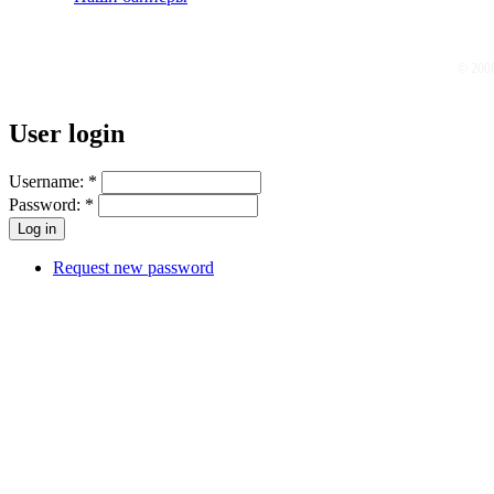
© 200
User login
Username:
*
Password:
*
Request new password