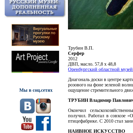
Трубин В.П.
Серфер
2012
ДВП, масло. 57,8 х 48,8
Оренбургский областной музей
Диагональ доски в центре карт
розового на фоне зеленой волн
ощущение стремительного дви
Мы в соц.сетях
ТРУБИН Владимир Павлови
Окончил сельскохозяйственн
получил. Работал в совхозе «
птицефабрике. С 2010 стал зан
НАИВНОЕ ИСКУССТВО