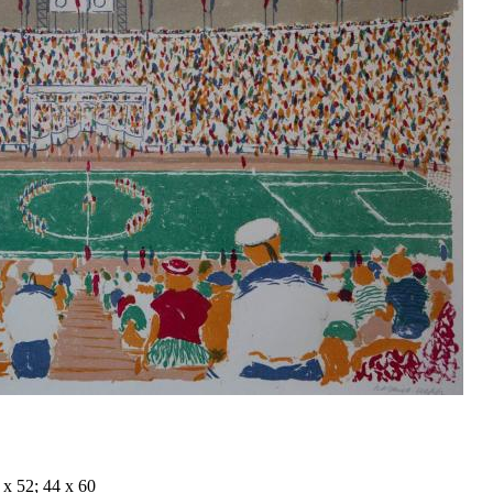
х 52; 44 х 60