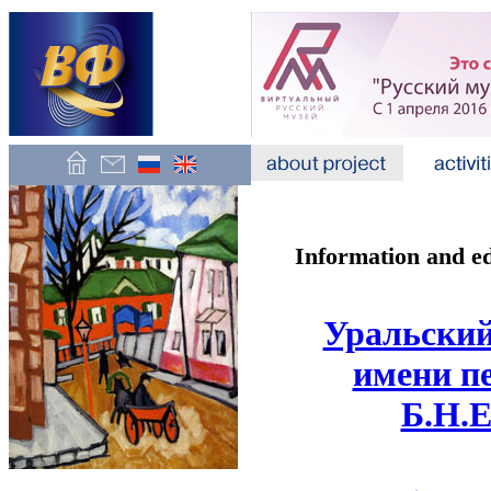
Information and e
Уральский
имени п
Б.Н.Е