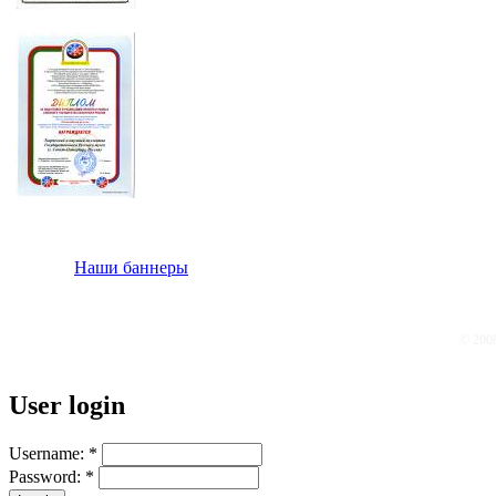
Наши баннеры
© 200
User login
Username:
*
Password:
*