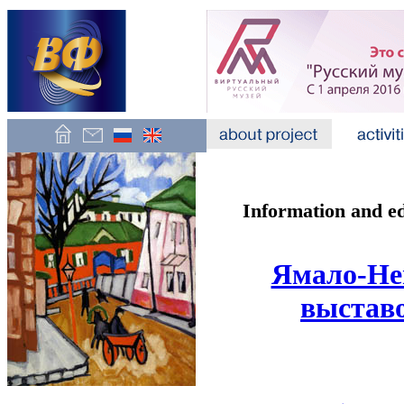
Information and e
Ямало-Не
выставо