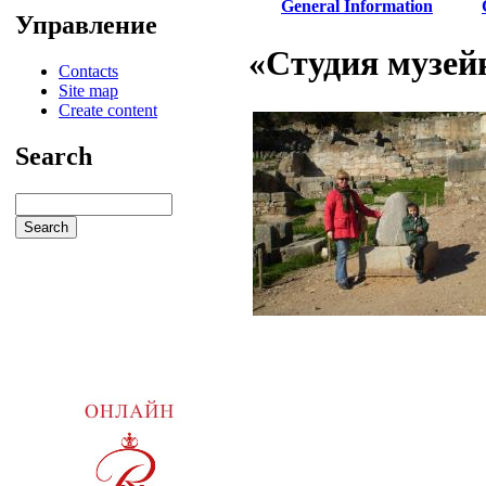
General Information
Управление
«Студия музей
Contacts
Site map
Create content
Search