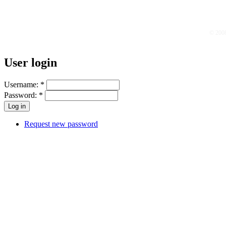
© 200
User login
Username:
*
Password:
*
Request new password