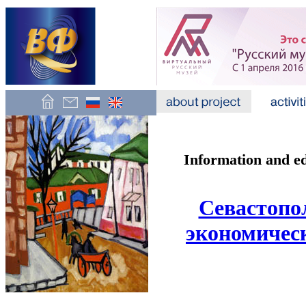
Information and e
Севастопо
экономическ