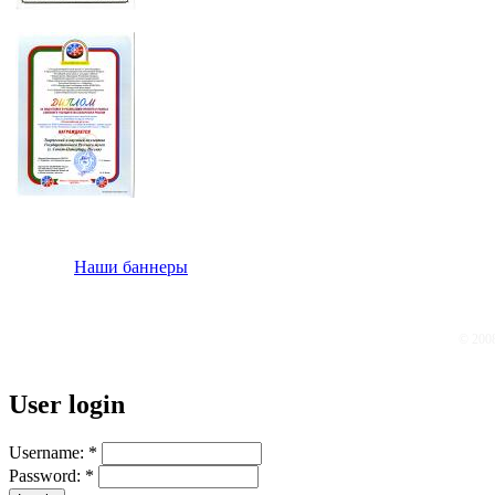
Наши баннеры
© 200
User login
Username:
*
Password:
*