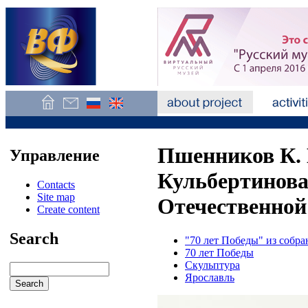
Пшенников К. 
Управление
Кульбертинова
Contacts
Site map
Отечественной 
Create content
Search
"70 лет Победы" из собр
70 лет Победы
Скульптура
Ярославль