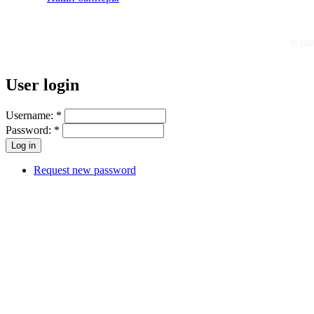
© 200
User login
Username:
*
Password:
*
Request new password