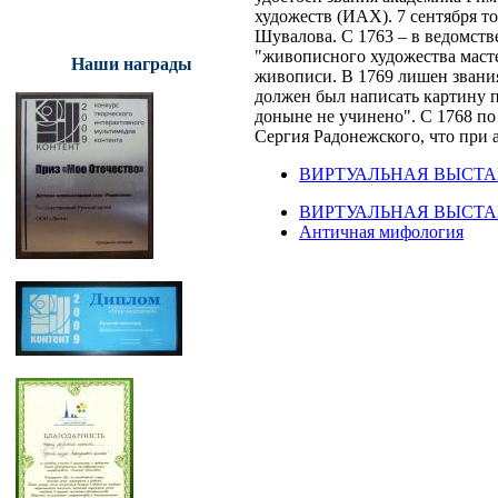
художеств (ИАХ). 7 сентября т
Шувалова. С 1763 – в ведомст
"живописного художества масте
Наши награды
живописи. В 1769 лишен звания
должен был написать картину п
доныне не учинено". С 1768 п
Сергия Радонежского, что при 
ВИРТУАЛЬНАЯ ВЫСТАВКА
ВИРТУАЛЬНАЯ ВЫСТАВКА 
Античная мифология