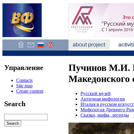
Пучинов М.И. 
Управление
Македонского с
Contacts
Site map
Create content
Русский музей
Античная мифология
Search
Италия в русском искусст
Мифология Древнего Ри
Сказки, мифы, легенды