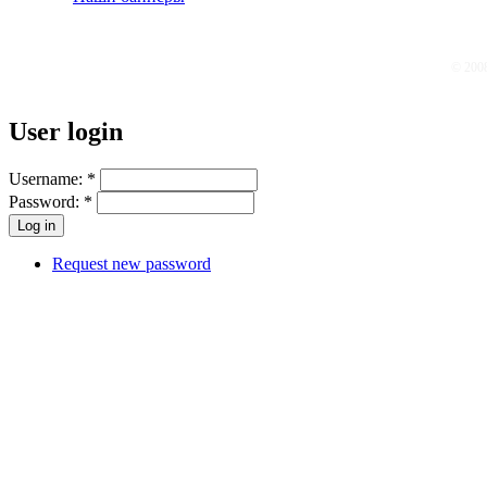
© 200
User login
Username:
*
Password:
*
Request new password