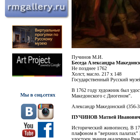
Пучинов М.И.
Беседа Александра Македонск
Не позднее 1762
Холст, масло. 217 х 148
Государственный Русский музе
В 1762 году художник был удос
Мы в соц.сетях
Македонского с Диогеном".
Александр Македонский (356-323
ПУЧИНОВ Матвей Иванович (171
Исторический живописец. В 174
плафоном в "верхних палатах" 
удостоен звания академика Ри