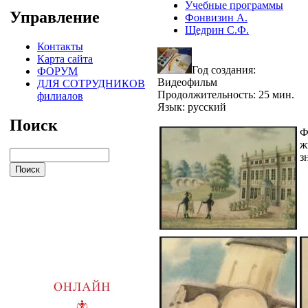
Учебные программы
Управление
Фонвизин А.
Щедрин С.Ф.
Контакты
Карта сайта
Год создания:
ФОРУМ
Видеофильм
ДЛЯ СОТРУДНИКОВ
Продолжительность: 25 мин.
филиалов
Язык: русский
Поиск
Ф
ж
з