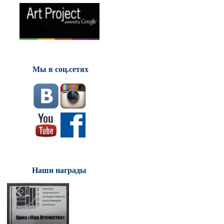
Мы в соц.сетях
Наши награды