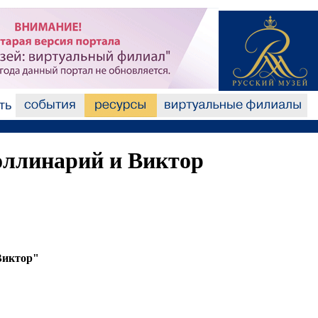
оллинарий и Виктор
Виктор"