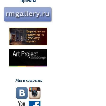
Проекты
Мы в соц.сетях