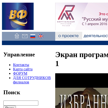
Экран програм
Управление
1
Контакты
Карта сайта
ФОРУМ
ДЛЯ СОТРУДНИКОВ
филиалов
Поиск