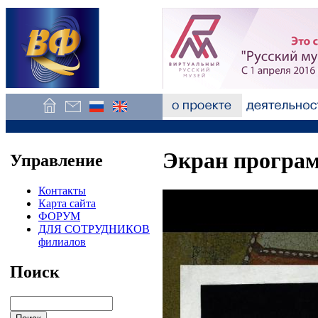
Экран програм
Управление
Контакты
Карта сайта
ФОРУМ
ДЛЯ СОТРУДНИКОВ
филиалов
Поиск