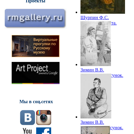
Проекты
Шурпин Ф.С.
Письмо с фронта.
1942
Зимин В.В.
Фронтовой рисунок.
1943
Мы в соц.сетях
Зимин В.В.
Фронтовой рисунок.
1943