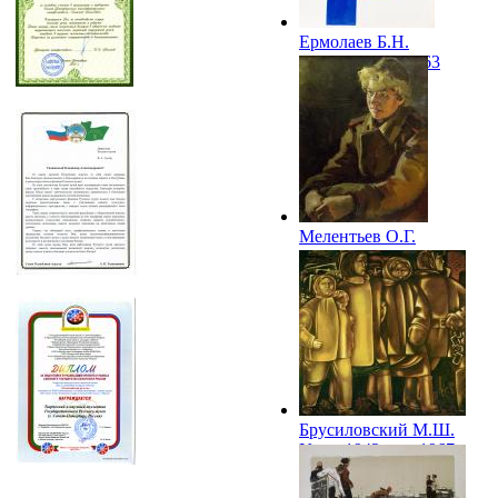
Ермолаев Б.Н.
Спортсмены. 1963
Мелентьев О.Г.
Портрет медсестры.
1965
Брусиловский М.Ш.
Урал. 1942 год. 1967