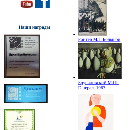
Наши награды
Ройтер М.Г. Большой
трамплин. 1960
Брусиловский М.Ш.
Генерал. 1963