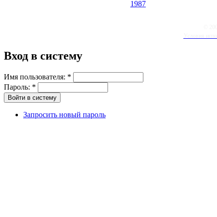
1987
© 20
Условия испо
Вход в систему
Имя пользователя:
*
Пароль:
*
Запросить новый пароль