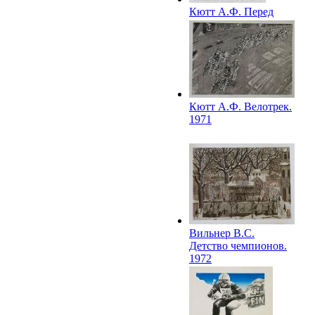
Кютт А.Ф. Перед
стартом. 1971
Кютт А.Ф. Велотрек.
1971
Вильнер В.С.
Детство чемпионов.
1972