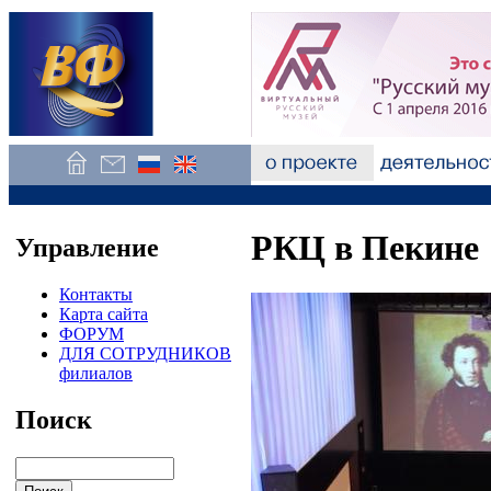
РКЦ в Пекине
Управление
Контакты
Карта сайта
ФОРУМ
ДЛЯ СОТРУДНИКОВ
филиалов
Поиск