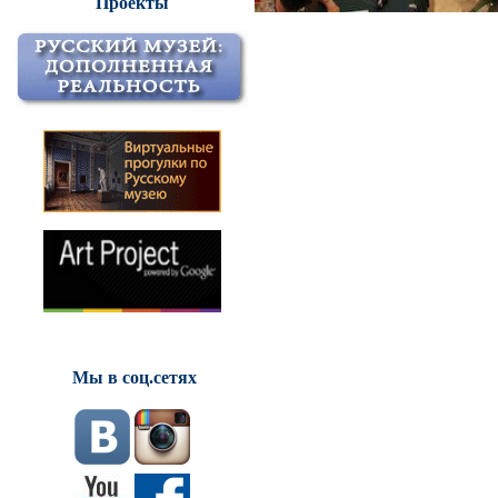
Проекты
Мы в соц.сетях