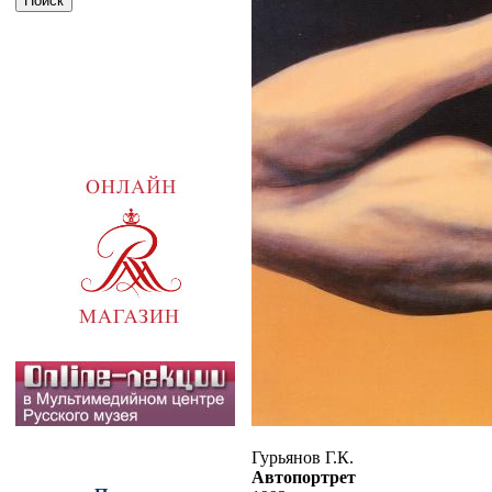
Гурьянов Г.К.
Автопортрет