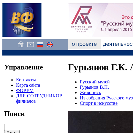
Гурьянов Г.К. 
Управление
Контакты
Русский музей
Карта сайта
Гурьянов В.П.
ФОРУМ
Живопись
ДЛЯ СОТРУДНИКОВ
Из собрания Русского муз
филиалов
Спорт в искусстве
Поиск