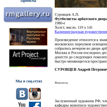
Проекты
Суровцев А.П.
Футболисты арбатского двор
1980-е
Холст, масло. 119 х 141
Калининградская художественн
Произведение относится к знам
московских переулков освеще
собрались вечером во дворе ар
Москва и Россия последних дес
донести до следующих поколен
быстро меняющегося пространс
СУРОВЦЕВ Андрей Петрови
Мы в соц.сетях
Живописец.
Заслуженный художник РФ, чле
кафедры живописи художествен