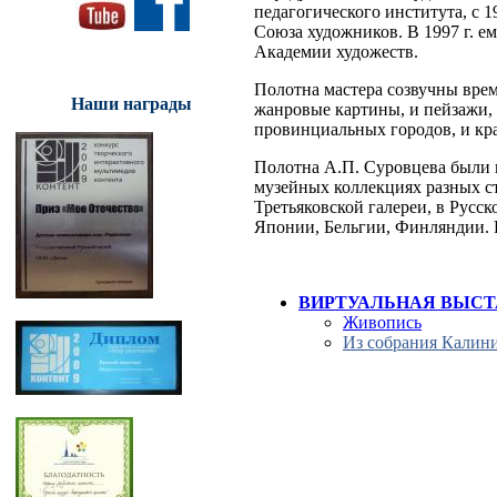
педагогического института, с 
Союза художников. В 1997 г. ем
Академии художеств.
Полотна мастера созвучны врем
Наши награды
жанровые картины, и пейзажи,
провинциальных городов, и кр
Полотна А.П. Суровцева были 
музейных коллекциях разных с
Третьяковской галереи, в Русс
Японии, Бельгии, Финляндии. 
ВИРТУАЛЬНАЯ ВЫСТ
Живопись
Из собрания Калини