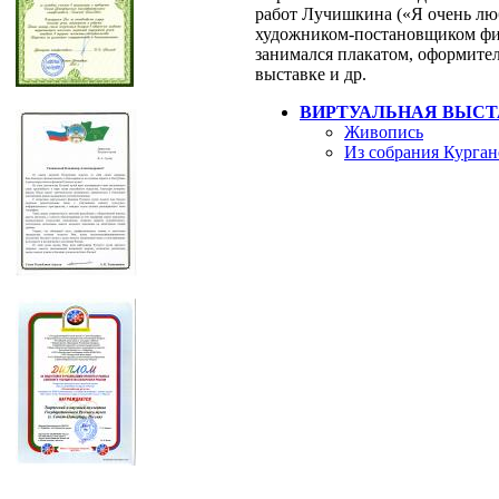
работ Лучишкина («Я очень люб
художником-постановщиком фил
занимался плакатом, оформите
выставке и др.
ВИРТУАЛЬНАЯ ВЫСТ
Живопись
Из собрания Курган