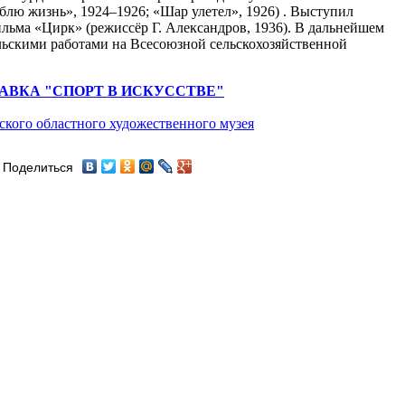
лю жизнь», 1924–1926; «Шар улетел», 1926) . Выступил
ьма «Цирк» (режиссёр Г. Александров, 1936). В дальнейшем
льскими работами на Всесоюзной сельскохозяйственной
АВКА "СПОРТ В ИСКУССТВЕ"
ского областного художественного музея
Поделиться