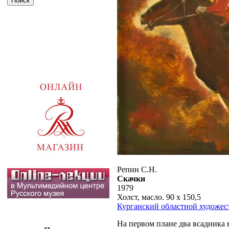
Репин С.Н.
Скачки
1979
Холст, масло. 90 х 150,5
Курганский областной художес
На первом плане два всадника 