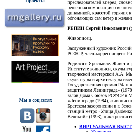
Проекты
преследователей вперед, слов
решенная композиция о вечном
динамикой, красотой горячих к
обгоняющих сам ветер в желан
РЕПИН Сергей Николаевич
(
Живописец.
Заслуженный художник Российс
РСФСР, член-корреспондент Рос
Родился в Ярославле. Живет и р
Институте живописи, скульптур
творческой мастерской А.А. Мы
скульптуры и архитектуры име
Государственная премия РФ при
защитникам Ленинграда» (1978
залов Дома Союзов РСФСР в Мо
Мы в соц.сетях
«Ленинград» (1984), живописн
Братском захоронении в г. Зелен
станций метро «Улица Дыбенко»
Великий» (1993), цикл росписе
ВИРТУАЛЬНАЯ ВЫСТ
Живопись