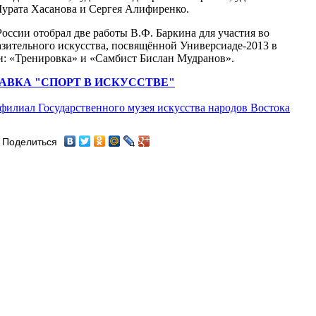
Мурата Хасанова и Сергея Алифиренко.
оссии отобрал две работы В.Ф. Баркина для участия во
азительного искусства, посвящённой Универсиаде-2013 в
и: «Тренировка» и «Самбист Бислан Мудранов».
АВКА "СПОРТ В ИСКУССТВЕ"
филиал Государственного музея искусства народов Востока
Поделиться