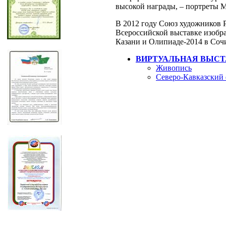
высокой награды, – портреты 
В 2012 году Союз художников Р
Всероссийской выставке изобр
Казани и Олипиаде-2014 в Соч
ВИРТУАЛЬНАЯ ВЫСТ
Живопись
Северо-Кавказский 