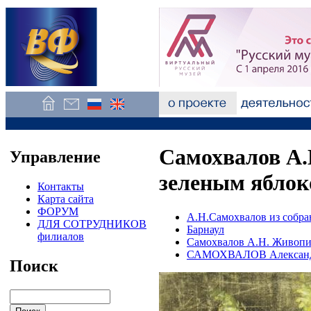
Самохвалов А.
Управление
зеленым яблок
Контакты
Карта сайта
ФОРУМ
А.Н.Самохвалов из собр
ДЛЯ СОТРУДНИКОВ
Барнаул
филиалов
Самохвалов А.Н. Живопи
САМОХВАЛОВ Александ
Поиск