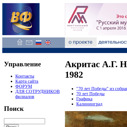
Акритас А.Г. Н
Управление
1982
Контакты
Карта сайта
ФОРУМ
"70 лет Победы" из собр
ДЛЯ СОТРУДНИКОВ
70 лет Победы
филиалов
Графика
Калининград
Поиск