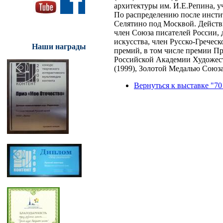
архитектуры им. И.Е.Репина, 
По распределению после инстит
Селятино под Москвой. Действ
член Союза писателей России,
искусства, член Русско-Гречес
Наши награды
премий, в том числе премии П
Российской Академии Художест
(1999), Золотой Медалью Союз
Вернуться к выставке "70