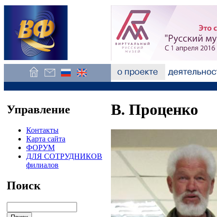
В. Проценко
Управление
Контакты
Карта сайта
ФОРУМ
ДЛЯ СОТРУДНИКОВ
филиалов
Поиск