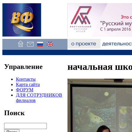
начальная шк
Управление
Контакты
Карта сайта
ФОРУМ
ДЛЯ СОТРУДНИКОВ
филиалов
Поиск