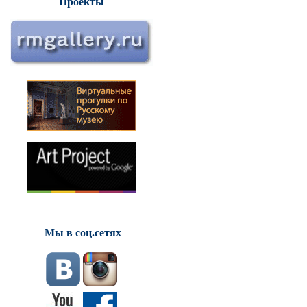
Проекты
Мы в соц.сетях