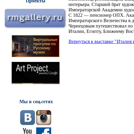
Проекты
интерьера. Старший брат художн
Императорской Академии художе
С 1822 — пенсионер ОПХ. Акад
Императорского Величества в д
Чернецовым путешествовал по В
Италии, Египту, Ближнему Вос
Вернуться к выставке "Италия 
Мы в соц.сетях