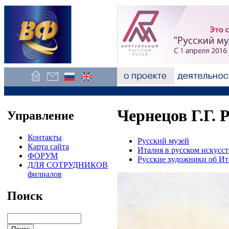
Чернецов Г.Г. 
Управление
Контакты
Русский музей
Карта сайта
Италия в русском искусст
ФОРУМ
Русские художники об И
ДЛЯ СОТРУДНИКОВ
филиалов
Поиск