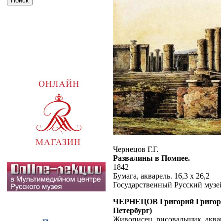
Чернецов Г.Г.
Развалины в Помпее.
1842
Бумага, акварель. 16,3 х 26,2
Государственный Русский музе
ЧЕРНЕЦОВ Григорий Григорьев
Петербург)
Живописец, рисовальщик, аквар