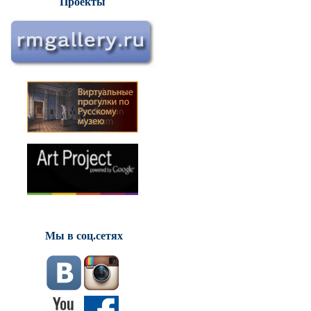
Проекты
Мы в соц.сетях