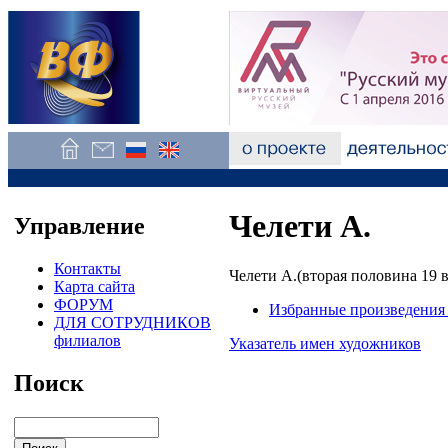
Челети А.
Управление
Контакты
Челети А.(вторая половина 19 в
Карта сайта
ФОРУМ
Избранные произведения 
ДЛЯ СОТРУДНИКОВ
филиалов
Указатель имен художников
Поиск