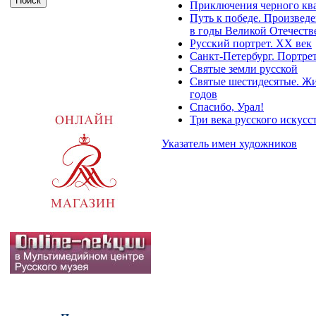
Приключения черного кв
Путь к победе. Произведе
в годы Великой Отечест
Русский портрет. XX век
Санкт-Петербург. Портре
Святые земли русской
Святые шестидесятые. Жив
годов
Спасибо, Урал!
Три века русского искусс
Указатель имен художников