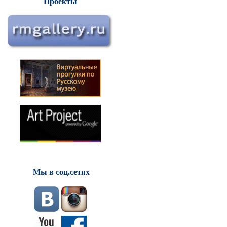
Проекты
Мы в соц.сетях