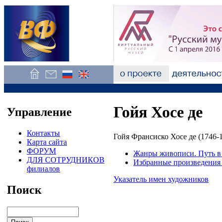
Гойя Хосе де
Управление
Контакты
Гойя Франсиско Хосе де (1746-
Карта сайта
ФОРУМ
Жанры живописи. Путь в 
ДЛЯ СОТРУДНИКОВ
Избранные произведения 
филиалов
Указатель имен художников
Поиск