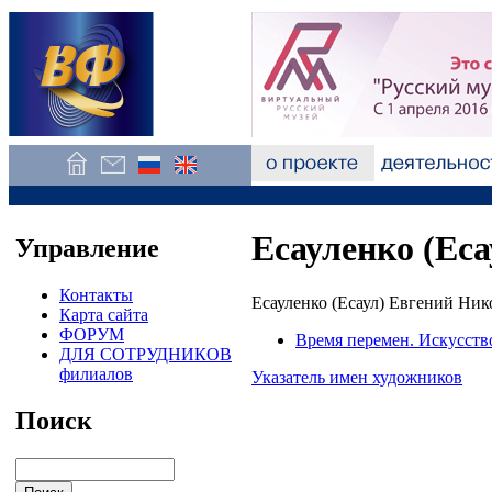
Есауленко (Еса
Управление
Контакты
Есауленко (Есаул) Евгений Ник
Карта сайта
ФОРУМ
Время перемен. Искусств
ДЛЯ СОТРУДНИКОВ
филиалов
Указатель имен художников
Поиск