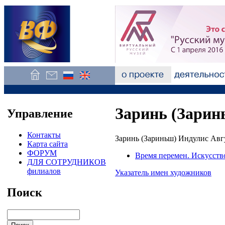
Заринь (Зарин
Управление
Контакты
Заринь (Зариньш) Индулис Авг
Карта сайта
ФОРУМ
Время перемен. Искусств
ДЛЯ СОТРУДНИКОВ
филиалов
Указатель имен художников
Поиск