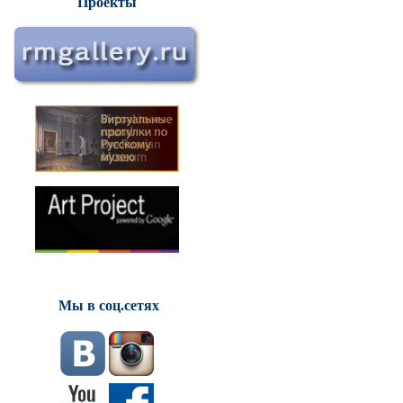
Проекты
Мы в соц.сетях