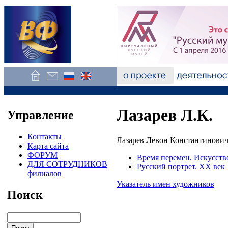
Лазарев Л.К.
Управление
Контакты
Лазарев Левон Константинович
Карта сайта
ФОРУМ
Время перемен. Искусств
ДЛЯ СОТРУДНИКОВ
Русский портрет. XX век
филиалов
Указатель имен художников
Поиск