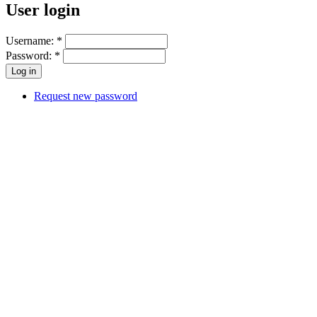
User login
Username:
*
Password:
*
Request new password