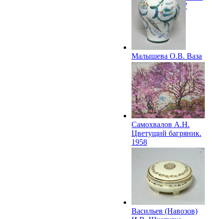
художника. 1957
Малышева О.В. Ваза
«Спорт». 1957
Самохвалов А.Н.
Цветущий багряник.
1958
Васильев (Навозов)