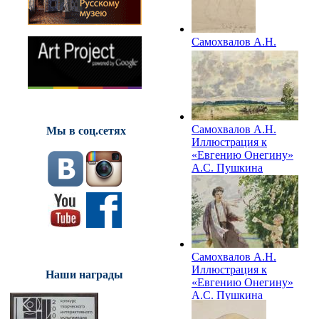
Самохвалов А.Н.
Набросок
иллюстрации к
«Евгению Онегину»
А.С. Пушкина
Самохвалов А.Н.
Мы в соц.сетях
Иллюстрация к
«Евгению Онегину»
А.С. Пушкина
Самохвалов А.Н.
Иллюстрация к
Наши награды
«Евгению Онегину»
А.С. Пушкина