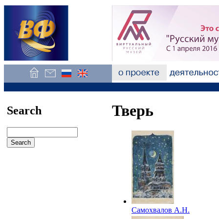
Тверь
Search
Самохвалов А.Н.
Иллюстрация к