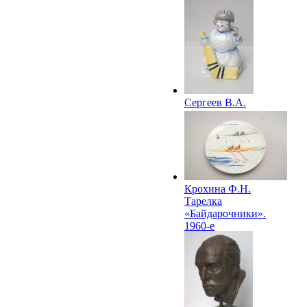
Сергеев В.А.
Декоративная
скульптура
«Снеговик». 1960-е
Крохина Ф.Н.
Тарелка
«Байдарочники».
1960-е