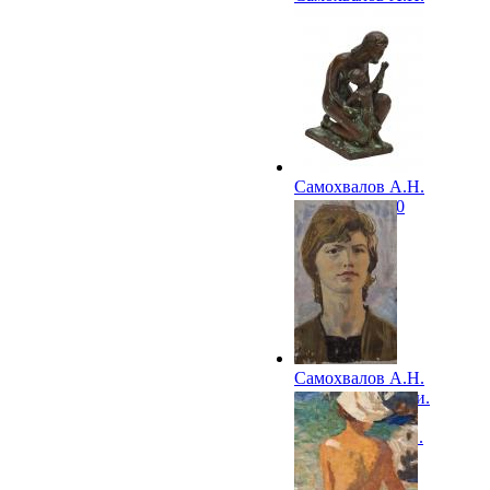
Татьяна. 1960
Самохвалов А.Н.
Сидящая. 1960
Самохвалов А.Н.
Портрет девушки.
Этюд к картине
«Аппассионата».
1960-е