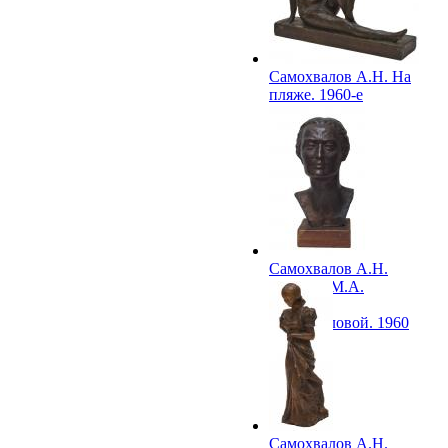
Самохвалов А.Н. На
пляже. 1960-е
Самохвалов А.Н.
Портрет М.А.
Клещар-
Самохваловой. 1960
Самохвалов А.Н.