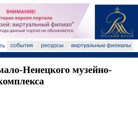
мало-Ненецкого музейно-
комплекса