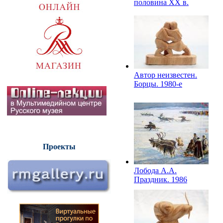
половина ХХ в.
Автор неизвестен.
Борцы. 1980-е
Проекты
Лобода А.А.
Праздник. 1986