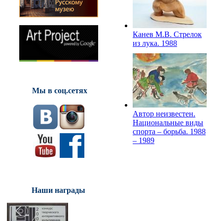
Канев М.В. Стрелок
из лука. 1988
Мы в соц.сетях
Автор неизвестен.
Национальные виды
спорта – борьба. 1988
– 1989
Наши награды