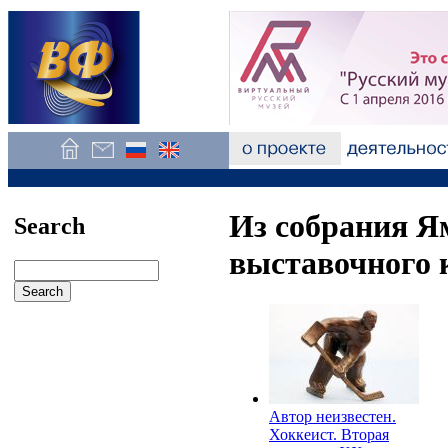
Из собрания Я
Search
выставочного 
Автор неизвестен.
Хоккеист. Вторая