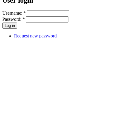
User login
Username:
*
Password:
*
Request new password