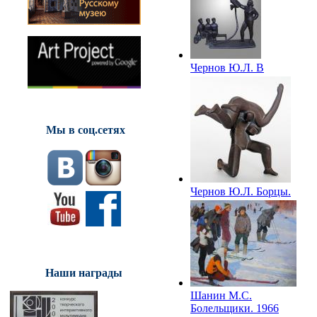
Чернов Ю.Л. В
детской спортивной
школе. 1966
Мы в соц.сетях
Чернов Ю.Л. Борцы.
1966
Наши награды
Шанин М.С.
Болельщики. 1966