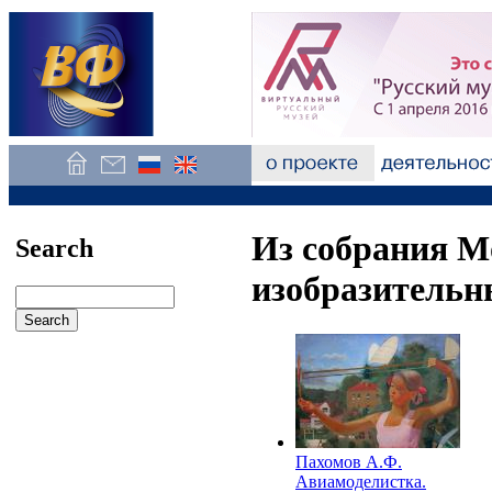
Из собрания М
Search
изобразительн
Пахомов А.Ф.
Авиамоделистка.