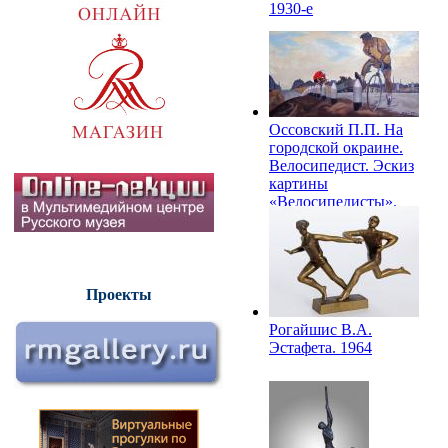
1930-е
Оссовский П.П. На
городской окраине.
Велосипедист. Эскиз
картины
«Велосипедисты».
1959
Проекты
Рогайшис В.А.
Эстафета. 1964