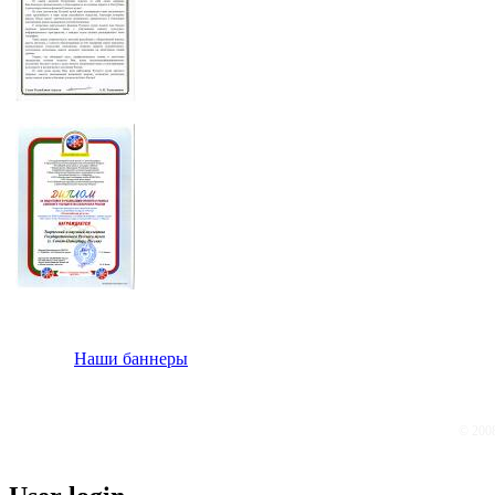
Наши баннеры
© 200