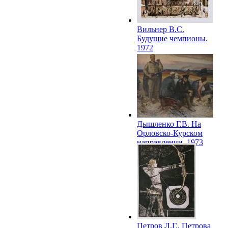
Вильнер В.С.
Будущие чемпионы.
1972
Дышленко Г.В. На
Орловско-Курском
направлении. 1973
Петров Л.Г., Петрова