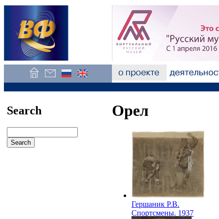
Орел
Search
Гершаник Р.В.
Спортсмены. 1937