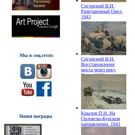
Сигорский В.Н.
Разрушенный Орел.
1943
Мы в соц.сетях
Сигорский В.Н.
Восстановление
моста через реку.
Орел. 1943
Крылов П.Н. На
Наши награды
Орловско-Курском
направлении. 1943