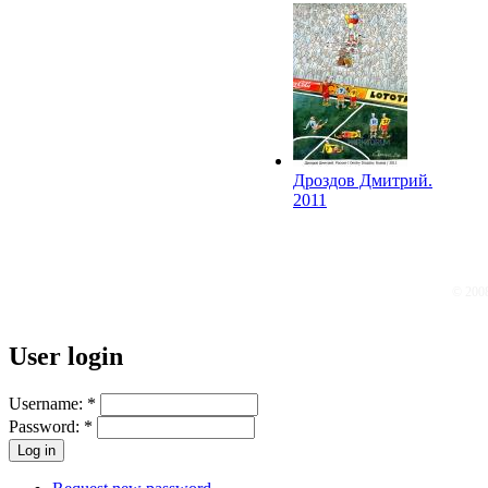
2011
Дроздов Дмитрий.
2011
© 200
User login
Username:
*
Password:
*