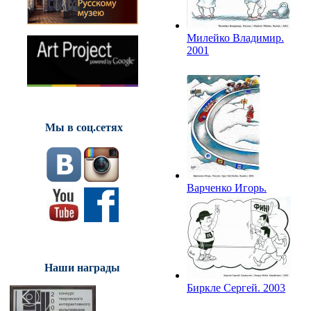
Милейко Владимир.
2001
Мы в соц.сетях
Варченко Игорь.
2001
Наши награды
Биркле Сергей. 2003