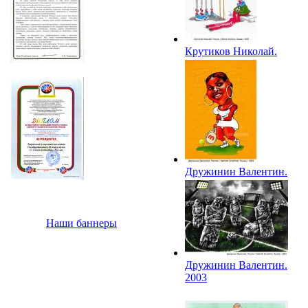
Крутиков Николай.
2003
Дружинин Валентин.
Сирена Вильямс.
2003
Наши баннеры
Дружинин Валентин.
2003