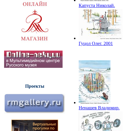
Капуста Николай.
2001
Гуцол Олег. 2001
Проекты
Ненашев Владимир.
2001