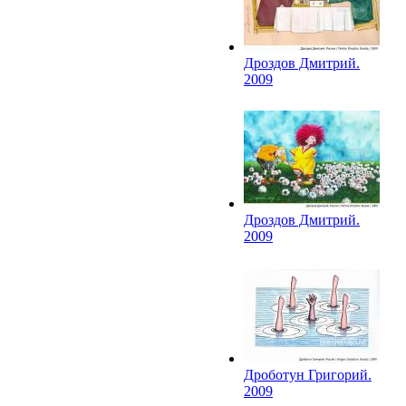
Дроздов Дмитрий.
2009
Дроздов Дмитрий.
2009
Дроботун Григорий.
2009