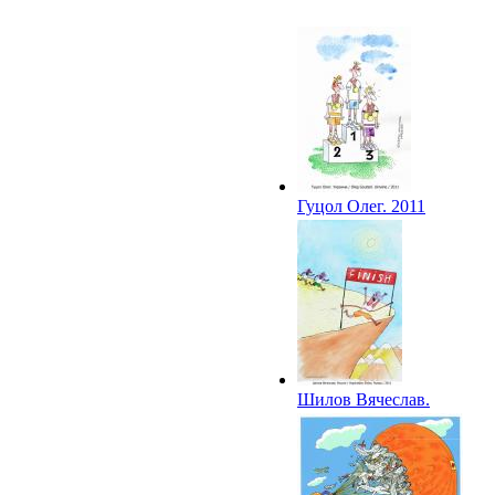
Гуцол Олег. 2011
Шилов Вячеслав.
2011