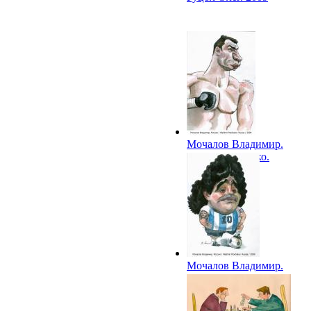
Мочалов Владимир.
Виталий Кличко.
2009
Мочалов Владимир.
Диего Марадона.
2009