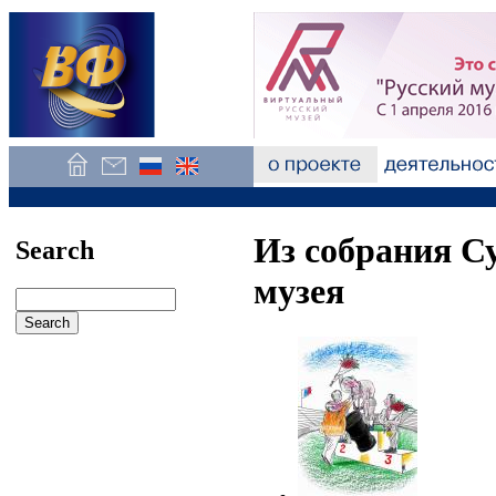
Из собрания С
Search
музея