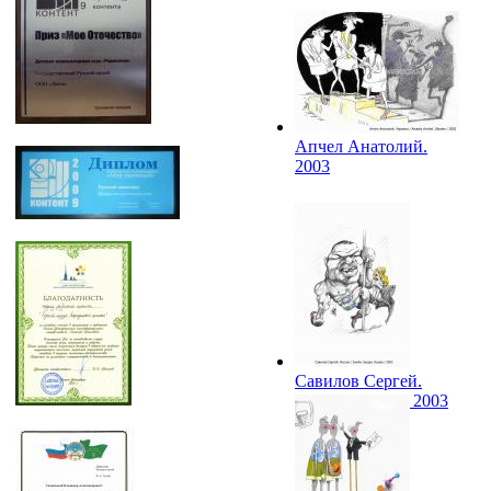
Апчел Анатолий.
2003
Савилов Сергей.
Майкл Тайсон. 2003