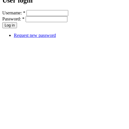
User login
Username:
*
Password:
*
Request new password