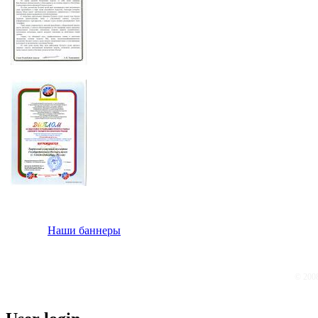
Наши баннеры
© 200