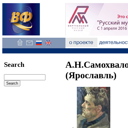
А.Н.Самохвало
Search
(Ярославль)