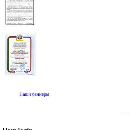
Наши баннеры
© 200