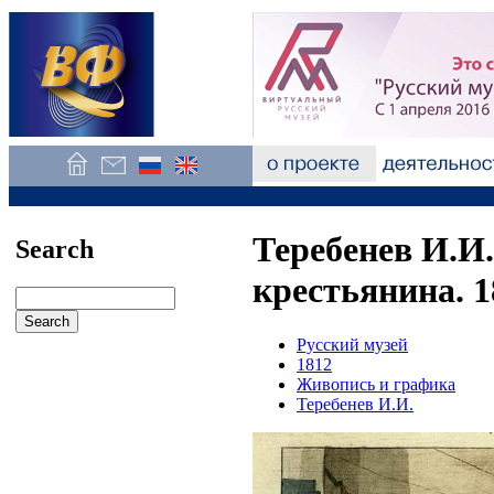
Теребенев И.И.
Search
крестьянина. 1
Русский музей
1812
Живопись и графика
Теребенев И.И.