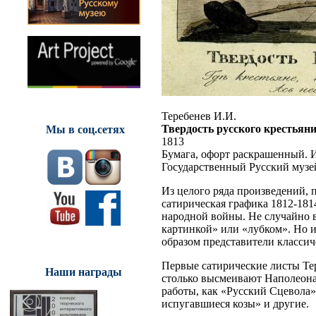
Теребенев И.И.
Твердость русского крестьян
Мы в соц.сетях
1813
Бумага, офорт раскрашенный. И.: 
Государственный Русский музе
Из целого ряда произведений, 
сатирическая графика 1812-181
народной войны. Не случайно в
картинкой» или «лубком». Но 
образом представители классич
Первые сатирические листы Тер
Наши награды
столько высмеивают Наполеона 
работы, как «Русский Сцевола»
испугавшиеся козы» и другие.