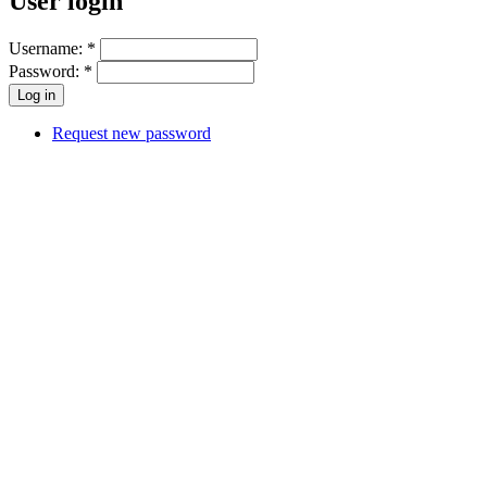
User login
Username:
*
Password:
*
Request new password