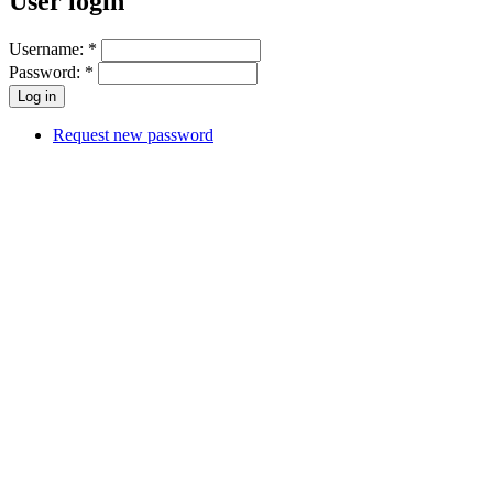
User login
Username:
*
Password:
*
Request new password