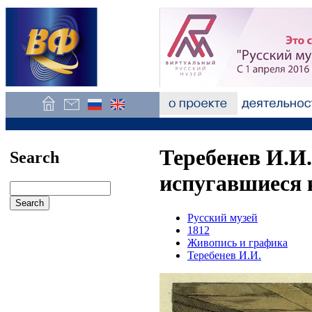
Теребенев И.И
Search
испугавшиеся 
Русский музей
1812
Живопись и графика
Теребенев И.И.