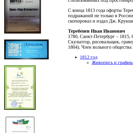
стилизованных под простонаро
С конца 1813 года офорты Тер
подражаний не только в России
скопировал и издал Дж. Крукш
Теребенев Иван Иванович
1780, Санкт-Петербург – 1815,
Скульптор, рисовальщик, граве
1804). Член вольного общества 
1812 год
Живопись и график