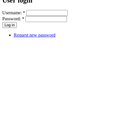
User login
Username:
*
Password:
*
Request new password