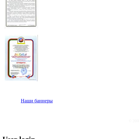
Наши баннеры
© 200