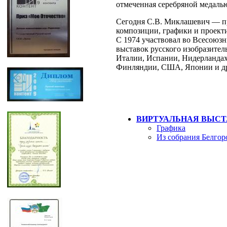
отмеченная серебряной медаль
Сегодня С.В. Миклашевич — п
композиции, графики и проект
С 1974 участвовал во Всесоюзн
выставок русского изобразител
Италии, Испании, Нидерландах
Финляндии, США, Японии и др
ВИРТУАЛЬНАЯ ВЫСТ
Графика
Из собрания Белгор