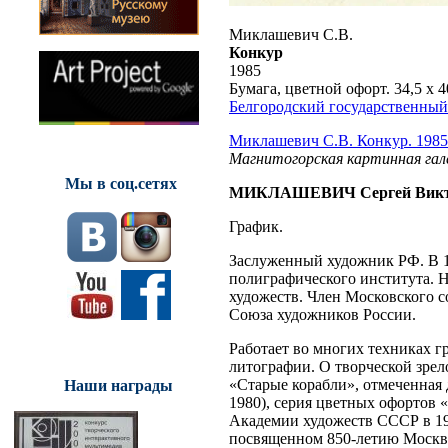
Миклашевич С.В.
Конкур
1985
Бумага, цветной офорт. 34,5 х 4
Белгородский государственный
Миклашевич С.В. Конкур. 1985
Магнитогорская картинная гал
Мы в соц.сетях
МИКЛАШЕВИЧ Сергей Викт
График.
Заслуженный художник РФ. В 1
полиграфического института. 
художеств. Член Московского с
Союза художников России.
Работает во многих техниках 
литографии. О творческой зрел
«Старые корабли», отмеченная
Наши награды
1980), серия цветных офортов
Академии художеств СССР в 19
посвященном 850-летию Москвы