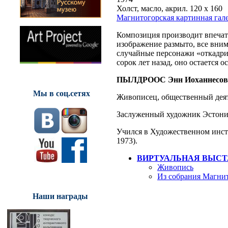
Холст, масло, акрил. 120 х 160
Магнитогорская картинная гал
Композиция производит впечат
изображение размыто, все вним
случайные персонажи «откадри
сорок лет назад, оно остается
ПЫЛДРООС Энн Иоханнесов
Мы в соц.сетях
Живописец, общественный деят
Заслуженный художник Эстони
Учился в Художественном инсти
1973).
ВИРТУАЛЬНАЯ ВЫСТ
Живопись
Из собрания Магнит
Наши награды