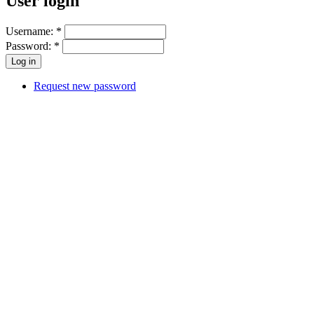
User login
Username:
*
Password:
*
Request new password