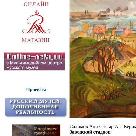
Проекты
Салимов Али Саттар Ага Кери
Заводской стадион