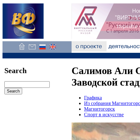
Салимов Али С
Search
Заводской стад
Графика
Из собрания Магнитогорс
Магнитогорск
Спорт в искусстве