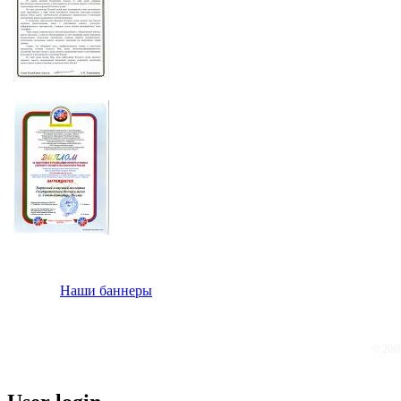
Наши баннеры
© 200