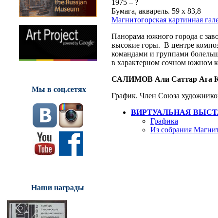
1975 – ?
Бумага, акварель. 59 х 83,8
Магнитогорская картинная гал
Панорама южного города с заво
высокие горы. В центре компо
командами и группами болельщ
в характерном сочном южном к
САЛИМОВ Али Саттар Ага К
Мы в соц.сетях
График. Член Союза художник
ВИРТУАЛЬНАЯ ВЫСТ
Графика
Из собрания Магнит
Наши награды