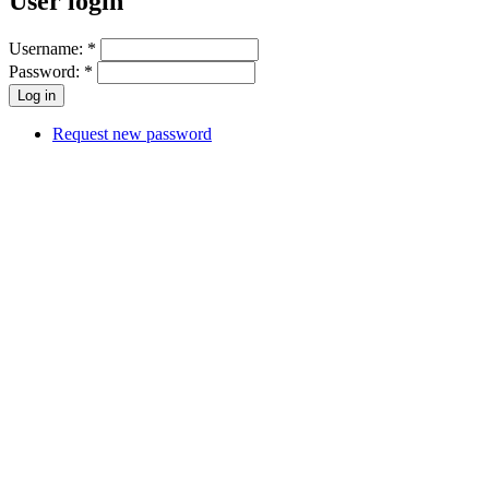
User login
Username:
*
Password:
*
Request new password