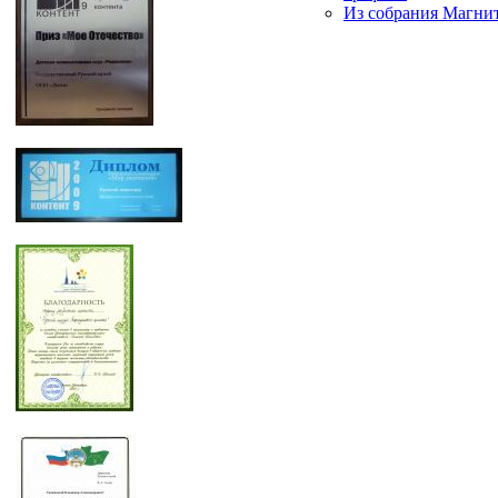
Из собрания Магнит