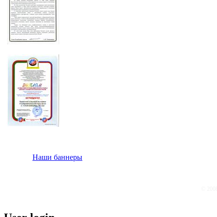
Наши баннеры
© 200