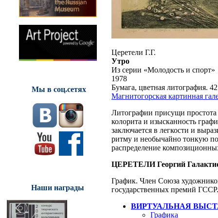
Церетели Г.Г.
Утро
Из серии «Молодость и спорт»
1978
Бумага, цветная литография. 42 х
Мы в соц.сетях
Магнитогорская картинная гал
Литографии присущи простота 
колорита и изысканность графи
заключается в легкости и выр
ритму и необычайно тонкую по
распределение композиционных
ЦЕРЕТЕЛИ Георгий Галакти
График. Член Союза художнико
Наши награды
государственных премий ГССР
ВИРТУАЛЬНАЯ ВЫСТ
Графика