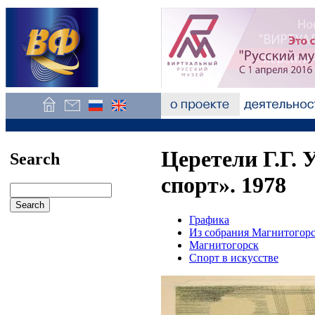
Церетели Г.Г. 
Search
спорт». 1978
Графика
Из собрания Магнитогорс
Магнитогорск
Спорт в искусстве